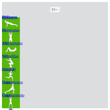
ES
100 Flexiones de Brazos
50 Dominadas
300 Abdominales
300 Sentadillas
Corre 40 minutos
Haga Estiramientos
Haga Calentamiento