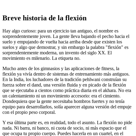
Breve historia de la flexión
Hay algo curioso: para un ejercicio tan antiguo, el nombre es
sorprendentemente joven. La gente lleva bajando el pecho hacia el
suelo y empujando de vuelta hacia arriba desde que existen los
suelos y algo que demostrar, y sin embargo la palabra "flexión" es
sorprendentemente moderna, un invento del siglo XX. El
movimiento es milenario. La etiqueta no.
Mucho antes de los gimnasios y las aplicaciones de fitness, la
flexión ya vivía dentro de sistemas de entrenamiento más antiguos.
En la India, los luchadores de la tradición pehlwani construían su
fuerza sobre el dand, una versión fluida y en picado de la flexión
que se ejecutaba a cientos como práctica diaria en el akhara. No era
un calentamiento ni un movimiento accesorio: era el cimiento.
Dondequiera que la gente necesitaba hombros fuertes y no tenía
equipo para desarrollarlos, solía aparecer alguna versión del empuje
con el propio peso corporal.
Y esa última parte es, en realidad, todo el asunto. La flexión no pide
nada. Ni barra, ni banco, ni cuota de socio, ni más espacio que el
que ocupa tu propio cuerpo. Puedes hacerla en un cuartel, en el