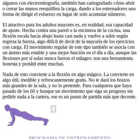
algunos con electromiografía, también han cartografiado cómo abrir
o cerrar las manos reequilibra la carga, dando a los entrenadores una
forma de dirigir el esfuerzo en lugar de solo acumular números.
El atractivo para los adultos mayores es, en realidad, esa capacidad
de ajuste. Hecha contra una pared o la encimera de la cocina, una
flexión escala hacia abajo hasta casi nada y vuelve a subir según
regresa la fuerza, algo difícil de decir de la mayoría de los ejercicios
con carga. El movimiento regular de este tipo también se asocia con
un ánimo más estable y una mejor función en el día a día, aunque las
flexiones por sí solas nunca fueron el milagro: son una herramienta
honesta y portátil entre muchas.
Nada de esto convierte a la flexión en algo mágico. La convierte en
algo útil, medible y refrescantemente gratis. No te dará los brazos
más grandes de la sala, y no lo pretende. Para cualquiera que haya
pasado de los 60 y busque un movimiento que siga su progreso sin
pedirle nada a la cartera, ese es un punto de partida más que decente.
PROGRAMA DE ENTRENAMIENTO