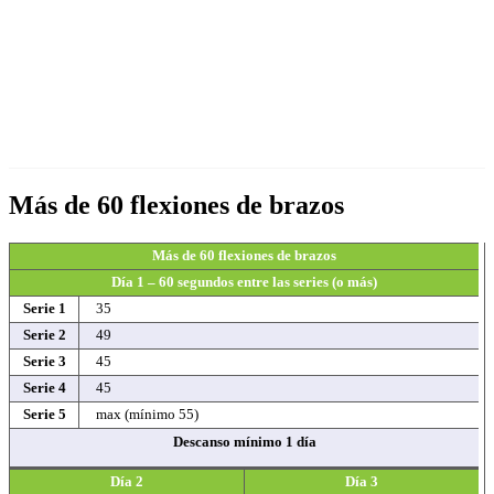
Más de 60 flexiones de brazos
Más de 60 flexiones de brazos
Día 1 – 60 segundos entre las series (o más)
Serie 1
35
Serie 2
49
Serie 3
45
Serie 4
45
Serie 5
max (mínimo 55)
Descanso mínimo 1 día
Día 2
Día 3