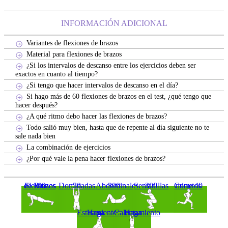
INFORMACIÓN ADICIONAL
Variantes de flexiones de brazos
Material para flexiones de brazos
¿Si los intervalos de descanso entre los ejercicios deben ser
exactos en cuanto al tiempo?
¿Si tengo que hacer intervalos de descanso en el día?
Si hago más de 60 flexiones de brazos en el test, ¿qué tengo que
hacer después?
¿A qué ritmo debo hacer las flexiones de brazos?
Todo salió muy bien, hasta que de repente al día siguiente no te
sale nada bien
La combinación de ejercicios
¿Por qué vale la pena hacer flexiones de brazos?
100 Flexiones de Brazos
50 Dominadas
300 Abdominales
300 Sentadillas
Corre 40 minutos
Haga Estiramientos
Haga Calentamiento