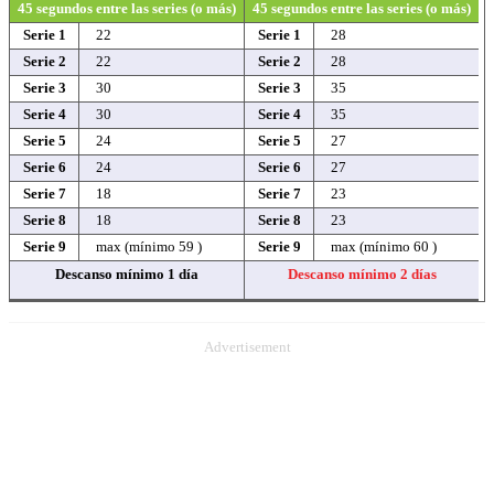
45 segundos entre las series (o más)
45 segundos entre las series (o más)
Serie 1
22
Serie 1
28
Serie 2
22
Serie 2
28
Serie 3
30
Serie 3
35
Serie 4
30
Serie 4
35
Serie 5
24
Serie 5
27
Serie 6
24
Serie 6
27
Serie 7
18
Serie 7
23
Serie 8
18
Serie 8
23
Serie 9
max (mínimo 59 )
Serie 9
max (mínimo 60 )
Descanso mínimo 1 día
Descanso mínimo 2 días
Advertisement