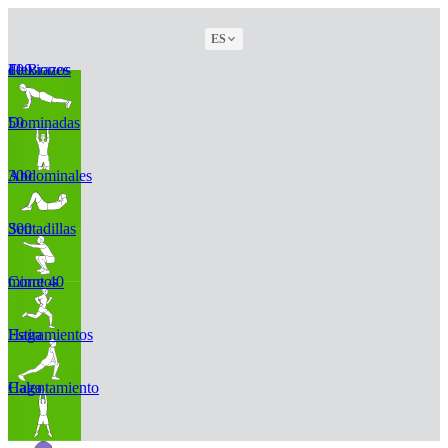
ES
100 Flexiones de Brazos
50 Dominadas
300 Abdominales
300 Sentadillas
Corre 40 minutos
Haga Estiramientos
Haga Calentamiento